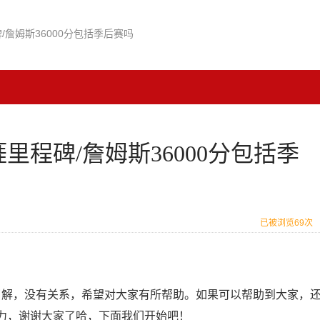
/詹姆斯36000分包括季后赛吗
涯里程碑/詹姆斯36000分包括季
已被浏览69次
太了解，没有关系，希望对大家有所帮助。如果可以帮助到大家，
力，谢谢大家了哈，下面我们开始吧！