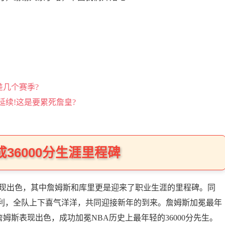
差几个赛季?
在延续!这是要累死詹皇?
36000分生涯里程碑
表现出色，其中詹姆斯和库里更是迎来了职业生涯的里程碑。同
利，全队上下喜气洋洋，共同迎接新年的到来。詹姆斯加冕最年
詹姆斯表现出色，成功加冕NBA历史上最年轻的36000分先生。