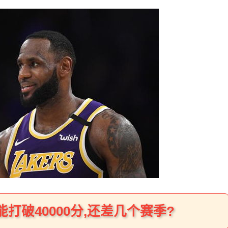
打破40000分,还差几个赛季?