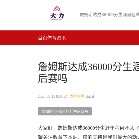
詹姆斯达成36000分生涯里程碑
首页
体育资讯
詹姆斯达成36000分生
后赛吗
2025-09-13 8:33:24
体育信息
daliai
詹姆斯36000分包括季后赛吗
大家好，詹姆斯达成36000分生涯里程碑不
望关注收藏下本站，您的支持是我们最大的动