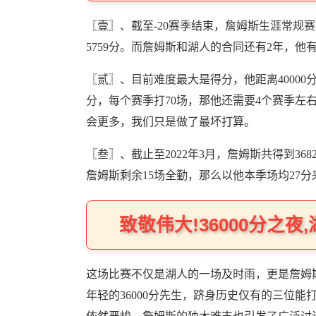
〖壹〗、截至-20赛季结束，詹姆斯生涯常规赛总
5759分。而詹姆斯和湖人的合同还有2年，
〖贰〗、目前难度最大是得分，他距离40000
分，每个赛季打70场，那他还需要4个赛季左右
会更多，我们只是做了最坏打算。
〖叁〗、截止至2022年3月，詹姆斯共得到368
詹姆斯剩余15场全勤，那么以他本季场均27分
致敬伟大!36000分之
这场比赛不仅是湖人的一场及时雨，更是詹姆
年轻的36000分先生，跻身历史仅有的三位能