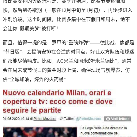
博比赛安排的大致流程是：赛季开始后，比赛节奏逐渐加
快，然后到冬歇期（一般在12月中旬至1月初），再逐步进入
冲刺阶段。这个时间段，比赛多集中在节假日和周末，绝不
会让你“假期美梦”被打断！
而且，值得一提的是，意甲的“重磅炸弹”——德比战，像都是
“节日版”，会提前安排在合适的时间点，好让双方队伍和球迷
们都能尽情嗨皮。比如，AC米兰和国米的“米兰德比”，通常
会在周末或节假日的黄金时段上演，确保现场气氛爆表，仿
佛“全城加油，爆炸的火药桶”！