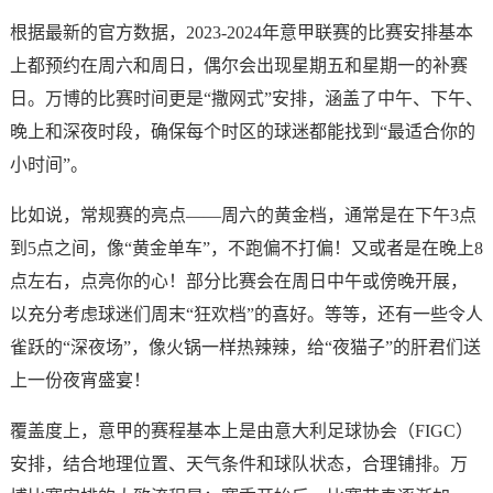
根据最新的官方数据，2023-2024年意甲联赛的比赛安排基本
上都预约在周六和周日，偶尔会出现星期五和星期一的补赛
日。万博的比赛时间更是“撒网式”安排，涵盖了中午、下午、
晚上和深夜时段，确保每个时区的球迷都能找到“最适合你的
小时间”。
比如说，常规赛的亮点——周六的黄金档，通常是在下午3点
到5点之间，像“黄金单车”，不跑偏不打偏！又或者是在晚上8
点左右，点亮你的心！部分比赛会在周日中午或傍晚开展，
以充分考虑球迷们周末“狂欢档”的喜好。等等，还有一些令人
雀跃的“深夜场”，像火锅一样热辣辣，给“夜猫子”的肝君们送
上一份夜宵盛宴！
覆盖度上，意甲的赛程基本上是由意大利足球协会（FIGC）
安排，结合地理位置、天气条件和球队状态，合理铺排。万