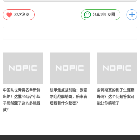
82
次浏览
分享到朋友圈
中国队世青赛名单新鲜
法甲焦点战前瞻：欧塞
詹姆斯真的到了生涯巅
出炉！这批“00后”小伙
尔迎战摩纳哥，赔率背
峰吗？这个问题答案可
子居然藏了这么多隐藏
后藏着什么秘密？
能让你笑喷了
款？