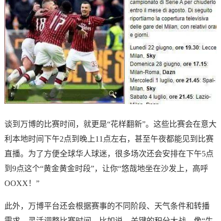
谈到万博的比赛时间，就更是“花样翻新”。这些比赛会在意大
利本地时间下午2点到晚上11点左右，甚至午夜都能见到比赛
直播。为了方便全球华人球迷，很多场次还会安排在下午5点
到9点这个“黄金黄金时段”，让你“悠哉地坐在沙发上，高呼
OOXX！”
此外，万博平台还会根据赛事的不同阶段、天气条件和转播
需求，灵活调整比赛时间。比如说，关键的积分大战，像“生