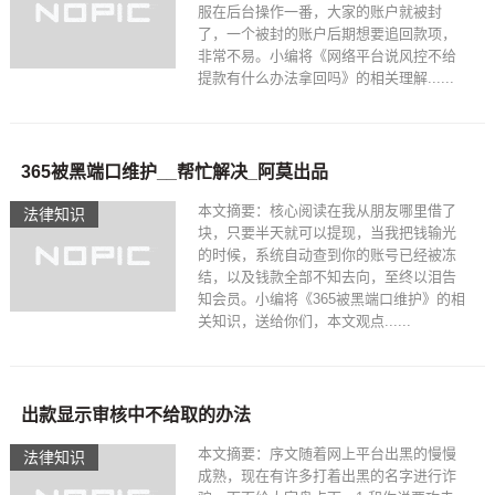
服在后台操作一番，大家的账户就被封
了，一个被封的账户后期想要追回款项，
非常不易。小编将《网络平台说风控不给
提款有什么办法拿回吗》的相关理解......
365被黑端口维护__帮忙解决_阿莫出品
本文摘要：核心阅读在我从朋友哪里借了
法律知识
块，只要半天就可以提现，当我把钱输光
的时候，系统自动查到你的账号已经被冻
结，以及钱款全部不知去向，至终以泪告
知会员。小编将《365被黑端口维护》的相
关知识，送给你们，本文观点......
出款显示审核中不给取的办法
本文摘要：序文随着网上平台出黑的慢慢
法律知识
成熟，现在有许多打着出黑的名字进行诈