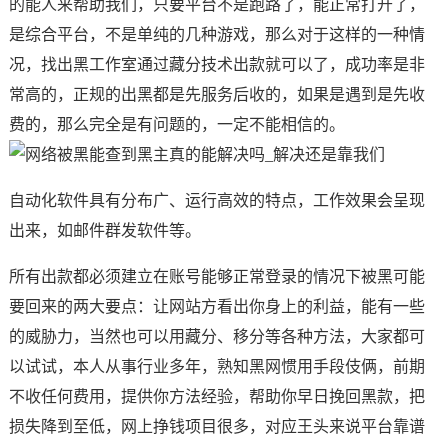
的能人来帮助我们，只要平台不是跑路了，能正常打开了，
是综合平台，不是单纯的几种游戏，那么对于这样的一种情
况，找出黑工作室通过藏分技术出款就可以了，成功率是非
常高的，正规的出黑都是先服务后收的，如果是遇到是先收
费的，那么完全是有问题的，一定不能相信的。
自动化软件具有分布广、运行高效的特点，工作效果会呈现
出来，如邮件群发软件等。
所有出款都必须建立在账号能够正常登录的情况下被黑可能
要回来的两大要点：让网站方看出你身上的利益，能有一些
的威胁力，当然也可以用藏分、移分等各种方法，大家都可
以试试，本人从事行业多年，熟知黑网惯用手段伎俩，前期
不收任何费用，提供你方法经验，帮助你早日挽回黑款，把
损失降到至低，网上挣钱项目很多，对应王头来说平台靠谱