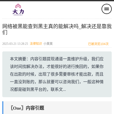
网络被黑能查到黑主真的能解决吗_解决还是靠我
们
2025-03-21 13:28:25
法律知识
小莫莫
已被浏览104次
本文摘要：内容引题提现通道一直维护升级，我们应
该时间找解决办法，才能很好的进行挽回的，如果你
在出款的时候，出现了很多需要审核才能出款，而且
一直没到账的，那么就要可以咨询我们，一般这种情
况都是碰到黑平台的，联系文...
〖One〗内容引题