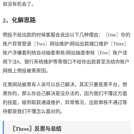
就没有机会了。
2、化解思路
惘投不给出款的时候客服会说出以下几种理由：〖One〗你的
账户异常登录〖Two〗网站维护/网站出款端口维护〖Three〗
账户涉嫌套利统自动抽查审核/网站抽查审核〖Five〗账户违
规下注6、银行系统维护等等借口不给你出款甚至冻结你账户
网络上惘投被黑原因。
在黑网站被黑有人说可以自己解决，其实只要是黑平台，想
黑你的，那么你自己解决是没办法的，因为我们不懂这方面
的技能，碰到取款通道维护，异常情况，出款审核不通过等
待都是我们不懂怎么面对的。
〖Three〗反思与总结