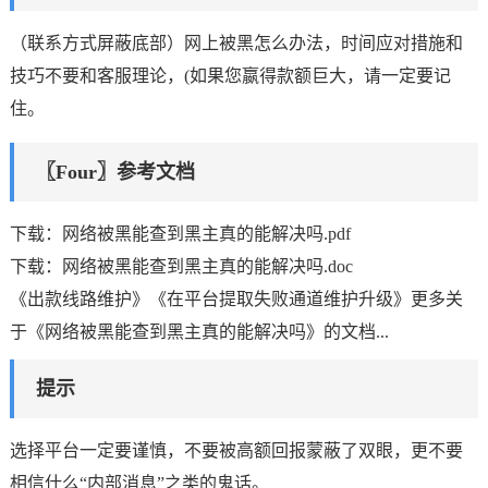
（联系方式屏蔽底部）网上被黑怎么办法，时间应对措施和
技巧不要和客服理论，(如果您嬴得款额巨大，请一定要记
住。
〖Four〗参考文档
下载：网络被黑能查到黑主真的能解决吗.pdf
下载：网络被黑能查到黑主真的能解决吗.doc
《出款线路维护》《在平台提取失败通道维护升级》更多关
于《网络被黑能查到黑主真的能解决吗》的文档...
提示
选择平台一定要谨慎，不要被高额回报蒙蔽了双眼，更不要
相信什么“内部消息”之类的鬼话。