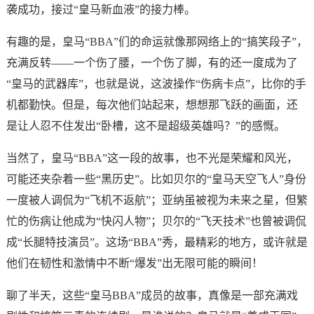
袭成功，接过“皇马新血液”的接力棒。
有趣的是，皇马“BBA”们的命运就像那网络上的“搞笑段子”，
充满反转——一个伤了腰，一个伤了脚，有的还一度成为了
“皇马的武器库”，也就是说，这波操作“伤病卡点”，比你的手
机都勤快。但是，每次他们站起来，想想那飞跃的画面，还
是让人忍不住发出“卧槽，这不是超级英雄吗？”的感慨。
当然了，皇马“BBA”这一段的故事，也不光是荣耀和风光，
可能还夹杂着一些“黑历史”。比如贝尔的“皇马天空飞人”身份
一度被人调侃为“飞机不返航”；亚纳虽被视为未来之星，但繁
忙的伤病让他成为“快闪人物”；贝尔的“飞天技术”也曾被调侃
成“长腿特技演员”。这场“BBA”秀，最精彩的地方，或许就是
他们在韧性和激情中不断“爆发”出无限可能的瞬间！
聊了半天，这些“皇马BBA”成员的故事，真像是一部充满戏