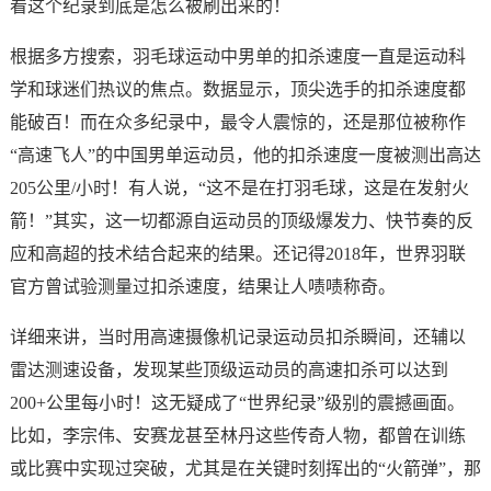
看这个纪录到底是怎么被刷出来的！
根据多方搜索，羽毛球运动中男单的扣杀速度一直是运动科
学和球迷们热议的焦点。数据显示，顶尖选手的扣杀速度都
能破百！而在众多纪录中，最令人震惊的，还是那位被称作
“高速飞人”的中国男单运动员，他的扣杀速度一度被测出高达
205公里/小时！有人说，“这不是在打羽毛球，这是在发射火
箭！”其实，这一切都源自运动员的顶级爆发力、快节奏的反
应和高超的技术结合起来的结果。还记得2018年，世界羽联
官方曾试验测量过扣杀速度，结果让人啧啧称奇。
详细来讲，当时用高速摄像机记录运动员扣杀瞬间，还辅以
雷达测速设备，发现某些顶级运动员的高速扣杀可以达到
200+公里每小时！这无疑成了“世界纪录”级别的震撼画面。
比如，李宗伟、安赛龙甚至林丹这些传奇人物，都曾在训练
或比赛中实现过突破，尤其是在关键时刻挥出的“火箭弹”，那