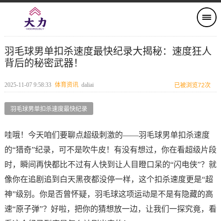
羽毛球男单扣杀速度最快纪录大揭秘：速度狂人
背后的秘密武器！
2025-11-07 9:58:33
体育资讯
daliai
已被浏览72次
羽毛球男单扣杀速度最快纪录
哇哦！今天咱们要聊点超级刺激的——羽毛球男单扣杀速度
的“猎奇”纪录，可不是吹牛皮！有没有想过，你在看超级片段
时，瞬间再快都比不过有人快到让人目瞪口呆的“闪电侠”？就
像你在追剧追到白天黑夜都没停一样，这个扣杀速度更是“超
神”级别。你是否曾怀疑，羽毛球这项运动是不是有隐藏的高
速“原子弹”？好啦，把你的猜想放一边，让我们一探究竟，看